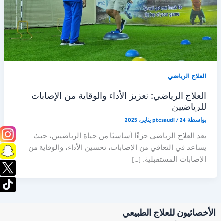
العلاج الرياضي
العلاج الرياضي: تعزيز الأداء والوقاية من الإصابات
للرياضيين
بواسطة
24 يناير، 2025
/
ptcsaudi
يعد العلاج الرياضي جزءًا أساسيًا من حياة الرياضيين، حيث
يساعد في التعافي من الإصابات، تحسين الأداء، والوقاية من
الإصابات المستقبلية. […]
الأخصائيون للعلاج الطبيعي